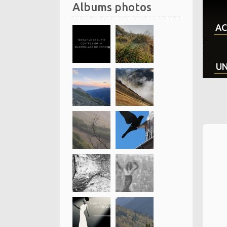
Albums photos
AC
UN