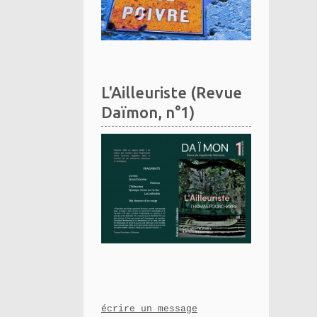
L'Ailleuriste (Revue
Daïmon, n°1)
écrire un message