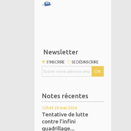
Newsletter
S'INSCRIRE
SE DÉSINSCRIRE
Notes récentes
12h43
26
mai 2026
Tentative de lutte
contre l'infini
quadrillage...