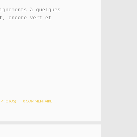
ignements à quelques
t, encore vert et
 (PHOTOS)
0
COMMENTAIRE