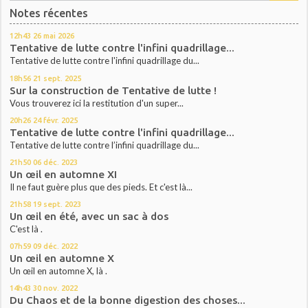
Notes récentes
12h43
26
mai 2026
Tentative de lutte contre l'infini quadrillage...
Tentative de lutte contre l'infini quadrillage du...
18h56
21
sept. 2025
Sur la construction de Tentative de lutte !
Vous trouverez ici la restitution d'un super...
20h26
24
févr. 2025
Tentative de lutte contre l'infini quadrillage...
Tentative de lutte contre l’infini quadrillage du...
21h50
06
déc. 2023
Un œil en automne XI
Il ne faut guère plus que des pieds. Et c'est là...
21h58
19
sept. 2023
Un œil en été, avec un sac à dos
C'est là .
07h59
09
déc. 2022
Un œil en automne X
Un œil en automne X, là .
14h43
30
nov. 2022
Du Chaos et de la bonne digestion des choses...