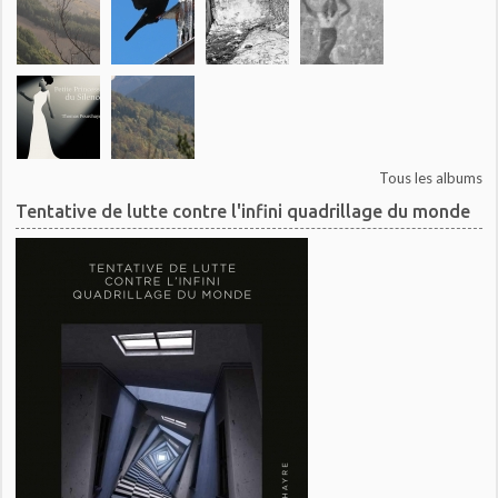
Tous les albums
Tentative de lutte contre l'infini quadrillage du monde