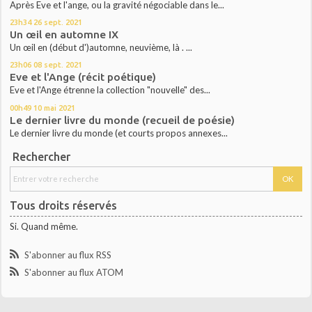
Après Eve et l'ange, ou la gravité négociable dans le...
23h34
26
sept. 2021
Un œil en automne IX
Un œil en (début d')automne, neuvième, là . ...
23h06
08
sept. 2021
Eve et l'Ange (récit poétique)
Eve et l'Ange étrenne la collection "nouvelle" des...
00h49
10
mai 2021
Le dernier livre du monde (recueil de poésie)
Le dernier livre du monde (et courts propos annexes...
Rechercher
Tous droits réservés
Si. Quand même.
S'abonner au flux RSS
S'abonner au flux ATOM