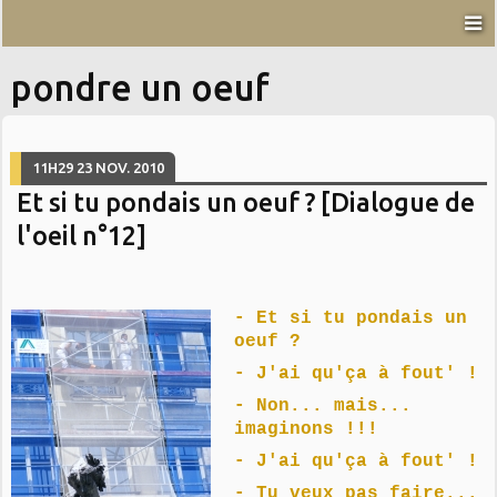
pondre un oeuf
11H29
23
NOV. 2010
Et si tu pondais un oeuf ? [Dialogue de
l'oeil n°12]
- Et si tu pondais un
oeuf ?
- J'ai qu'ça à fout' !
- Non... mais...
imaginons !!!
- J'ai qu'ça à fout' !
- Tu veux pas faire...