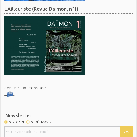
L'Ailleuriste (Revue Daïmon, n°1)
écrire un message
Newsletter
S'INSCRIRE
SE DÉSINSCRIRE