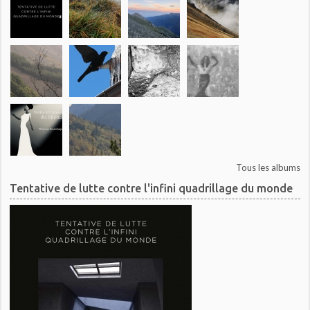
Tous les albums
Tentative de lutte contre l'infini quadrillage du monde