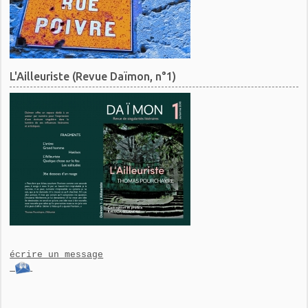
L'Ailleuriste (Revue Daïmon, n°1)
écrire un message