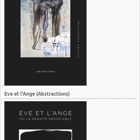
Eve et l'Ange (Abstractions)