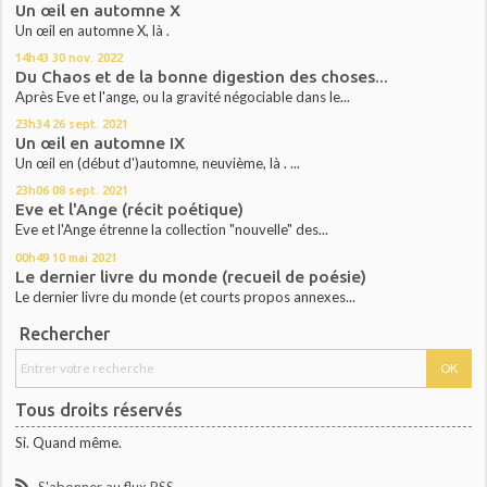
Un œil en automne X
Un œil en automne X, là .
14h43
30
nov. 2022
Du Chaos et de la bonne digestion des choses...
Après Eve et l'ange, ou la gravité négociable dans le...
23h34
26
sept. 2021
Un œil en automne IX
Un œil en (début d')automne, neuvième, là . ...
23h06
08
sept. 2021
Eve et l'Ange (récit poétique)
Eve et l'Ange étrenne la collection "nouvelle" des...
00h49
10
mai 2021
Le dernier livre du monde (recueil de poésie)
Le dernier livre du monde (et courts propos annexes...
Rechercher
Tous droits réservés
Si. Quand même.
S'abonner au flux RSS