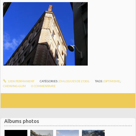
LIEN PERMANENT
CATÉGORIES :
DIALOGUES DE L'OEIL
TAGS :
OPTIMISME
,
CHEWING-GUM
0
COMMENTAIRE
Albums photos