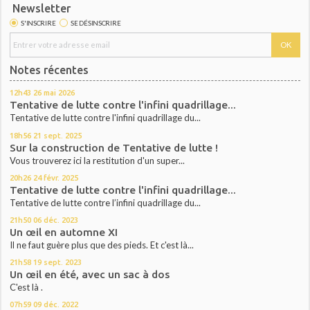
Newsletter
S'INSCRIRE
SE DÉSINSCRIRE
Notes récentes
12h43
26
mai 2026
Tentative de lutte contre l'infini quadrillage...
Tentative de lutte contre l'infini quadrillage du...
18h56
21
sept. 2025
Sur la construction de Tentative de lutte !
Vous trouverez ici la restitution d'un super...
20h26
24
févr. 2025
Tentative de lutte contre l'infini quadrillage...
Tentative de lutte contre l’infini quadrillage du...
21h50
06
déc. 2023
Un œil en automne XI
Il ne faut guère plus que des pieds. Et c'est là...
21h58
19
sept. 2023
Un œil en été, avec un sac à dos
C'est là .
07h59
09
déc. 2022