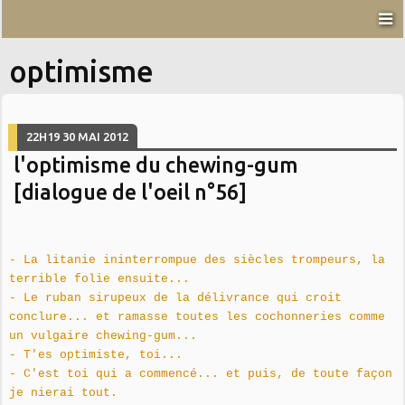
optimisme
22H19
30
MAI 2012
l'optimisme du chewing-gum
[dialogue de l'oeil n°56]
- La litanie ininterrompue des siècles trompeurs
, la
terrible folie ensuite...
- Le ruban sirupeux de la délivrance qui croit
conclure... et
ramasse toutes les cochonneries comme
un vulgaire chewing-gum...
- T'es optimiste, toi...
- C'est toi qui a commencé... et puis, de toute façon
je nierai tout.