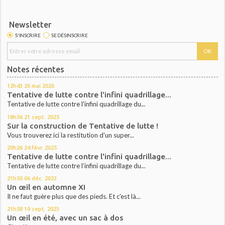
Newsletter
S'INSCRIRE
SE DÉSINSCRIRE
Notes récentes
12h43
26
mai 2026
Tentative de lutte contre l'infini quadrillage...
Tentative de lutte contre l'infini quadrillage du...
18h56
21
sept. 2025
Sur la construction de Tentative de lutte !
Vous trouverez ici la restitution d'un super...
20h26
24
févr. 2025
Tentative de lutte contre l'infini quadrillage...
Tentative de lutte contre l’infini quadrillage du...
21h50
06
déc. 2023
Un œil en automne XI
Il ne faut guère plus que des pieds. Et c'est là...
21h58
19
sept. 2023
Un œil en été, avec un sac à dos