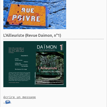
L'Ailleuriste (Revue Daïmon, n°1)
écrire un message