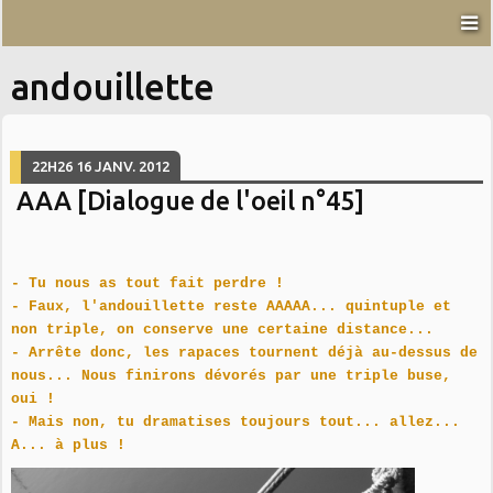
andouillette
22H26
16
JANV. 2012
AAA [Dialogue de l'oeil n°45]
- Tu nous as tout fait perdre !
- Faux, l'andouillette reste AAAAA... quintuple et
non triple, on conserve une certaine distance...
- Arrête donc, les rapaces tournent déjà au-dessus de
nous... Nous finirons dévorés par une triple buse,
oui !
- Mais non, tu dramatises toujours tout... allez...
A... à plus !