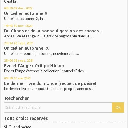
C'est là .
07h59
09
déc. 2022
Un œil en automne X
Un œil en automne X, là .
14h43
30
nov. 2022
Du Chaos et de la bonne digestion des choses...
Après Eve et l'ange, ou la gravité négociable dans le...
23h34
26
sept. 2021
Un œil en automne IX
Un œil en (début d')automne, neuvième, là . ...
23h06
08
sept. 2021
Eve et l'Ange (récit poétique)
Eve et l'Ange étrenne la collection "nouvelle" des...
00h49
10
mai 2021
Le dernier livre du monde (recueil de poésie)
Le dernier livre du monde (et courts propos annexes...
Rechercher
Tous droits réservés
Si. Quand même.