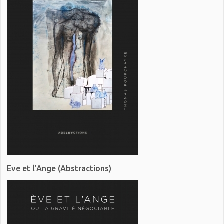
Eve et l'Ange (Abstractions)