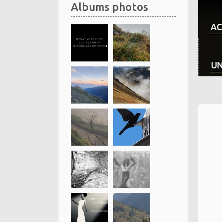
Albums photos
AC
UN