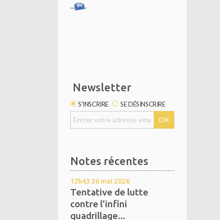
Newsletter
S'INSCRIRE
SE DÉSINSCRIRE
Notes récentes
12h43
26
mai 2026
Tentative de lutte
contre l'infini
quadrillage...