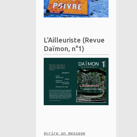
L'Ailleuriste (Revue
Daïmon, n°1)
écrire un message