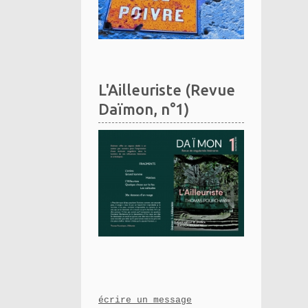
L'Ailleuriste (Revue
Daïmon, n°1)
écrire un message