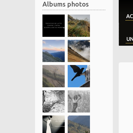
Albums photos
AC
UN