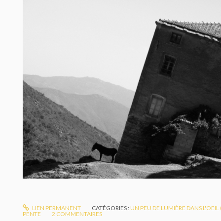
LIEN PERMANENT
CATÉGORIES :
UN PEU DE LUMIÈRE DANS L'OEIL
PENTE
2
COMMENTAIRES