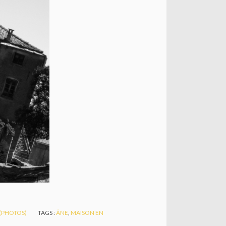
 (PHOTOS)
TAGS :
ÂNE
,
MAISON EN