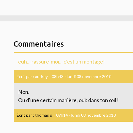
Commentaires
euh... rassure-moi... c'est un montage!
Écrit par :
audrey
08h43
-
lundi 08
novembre 2010
Non.
Ou d'une certain manière, oui: dans ton œil !
Écrit par :
thomas p
09h14
-
lundi 08
novembre 2010