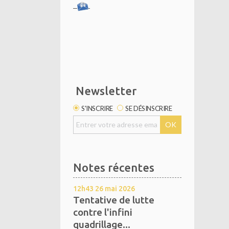
Newsletter
S'INSCRIRE
SE DÉSINSCRIRE
Notes récentes
12h43
26
mai 2026
Tentative de lutte
contre l'infini
quadrillage...