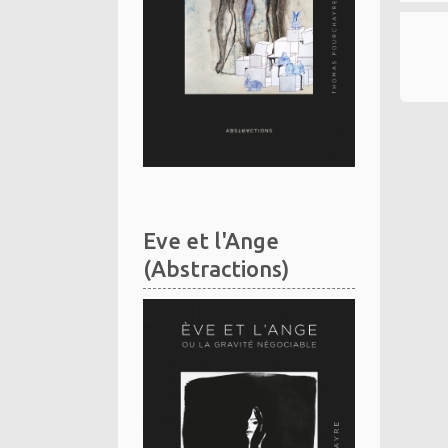
Eve et l'Ange
(Abstractions)