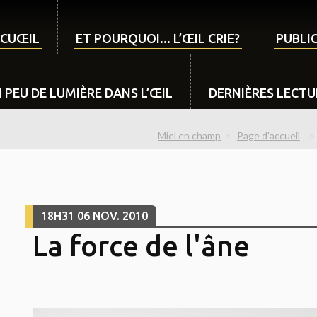
CUŒIL
ET POURQUOI... L’ŒIL CRIE?
PUBLIC
 PEU DE LUMIÈRE DANS L’ŒIL
DERNIÈRES LECTUR
Miel en champ
Page d'accueil
18H31
06
NOV. 2010
La force de l'âne