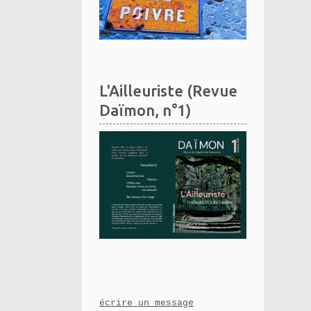
L'Ailleuriste (Revue
Daïmon, n°1)
écrire un message