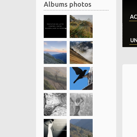
Albums photos
AC
UN