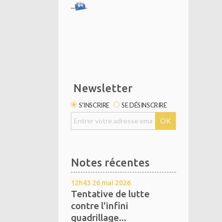
Newsletter
S'INSCRIRE
SE DÉSINSCRIRE
Notes récentes
12h43
26
mai 2026
Tentative de lutte
contre l'infini
quadrillage...