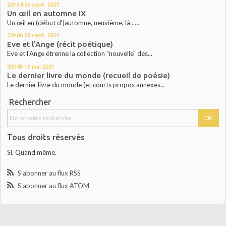
23h34
26
sept. 2021
Un œil en automne IX
Un œil en (début d')automne, neuvième, là . ...
23h06
08
sept. 2021
Eve et l'Ange (récit poétique)
Eve et l'Ange étrenne la collection "nouvelle" des...
00h49
10
mai 2021
Le dernier livre du monde (recueil de poésie)
Le dernier livre du monde (et courts propos annexes...
Rechercher
Tous droits réservés
Si. Quand même.
S'abonner au flux RSS
S'abonner au flux ATOM