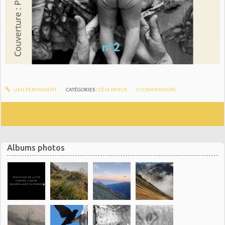
LIEN PERMANENT
CATÉGORIES :
DÉJÀ PARUS
0
COMMENTAIRE
Albums photos