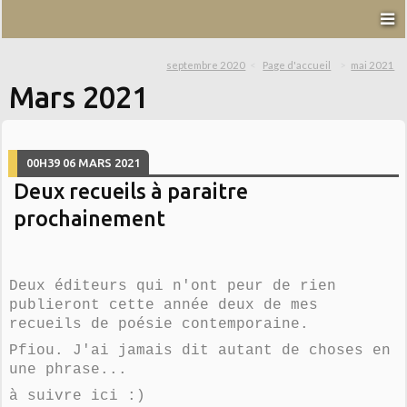
septembre 2020
Page d'accueil
mai 2021
Mars 2021
00H39
06
MARS 2021
Deux recueils à paraitre
prochainement
Deux éditeurs qui n'ont peur de rien
publieront cette année deux de mes
recueils de poésie contemporaine.
Pfiou. J'ai jamais dit autant de choses en
une phrase...
à
suivre ici :)