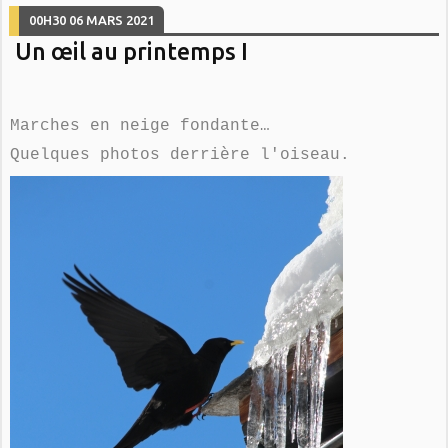
00H30
06
MARS 2021
Un œil au printemps I
Marches en neige fondante…
Quelques photos derrière l'oiseau.