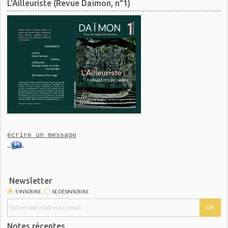
L'Ailleuriste (Revue Daïmon, n°1)
écrire un message
Newsletter
S'INSCRIRE
SE DÉSINSCRIRE
Notes récentes