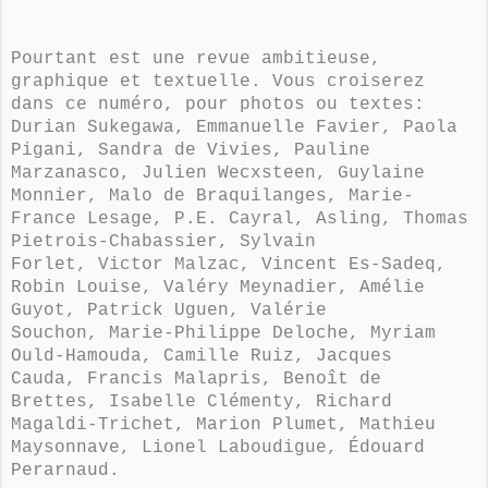
Pourtant est une revue ambitieuse,
graphique et textuelle. Vous croiserez
dans ce numéro, pour photos ou textes:
Durian Sukegawa, Emmanuelle Favier, Paola
Pigani, Sandra de Vivies, Pauline
Marzanasco, Julien Wecxsteen, Guylaine
Monnier, Malo de Braquilanges, Marie-
France Lesage, P.E. Cayral, Asling, Thomas
Pietrois-Chabassier, Sylvain
Forlet, Victor Malzac, Vincent Es-Sadeq,
Robin Louise, Valéry Meynadier, Amélie
Guyot, Patrick Uguen, Valérie
Souchon, Marie-Philippe Deloche, Myriam
Ould-Hamouda, Camille Ruiz, Jacques
Cauda, Francis Malapris, Benoît de
Brettes, Isabelle Clémenty, Richard
Magaldi-Trichet, Marion Plumet, Mathieu
Maysonnave, Lionel Laboudigue, Édouard
Perarnaud.