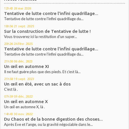
12h43
26
mai 2026
Tentative de lutte contre l'infini quadrillage...
Tentative de lutte contre l'infini quadrillage du...
18h56
21
sept. 2025
Sur la construction de Tentative de lutte !
Vous trouverez ici la restitution d'un super...
20h26
24
févr. 2025
Tentative de lutte contre l'infini quadrillage...
Tentative de lutte contre l’infini quadrillage du...
21h50
06
déc. 2023
Un œil en automne XI
Il ne faut guère plus que des pieds. Et c'est là...
21h58
19
sept. 2023
Un œil en été, avec un sac à dos
C'est là .
07h59
09
déc. 2022
Un œil en automne X
Un œil en automne X, là .
14h43
30
nov. 2022
Du Chaos et de la bonne digestion des choses...
Après Eve et l'ange, ou la gravité négociable dans le...