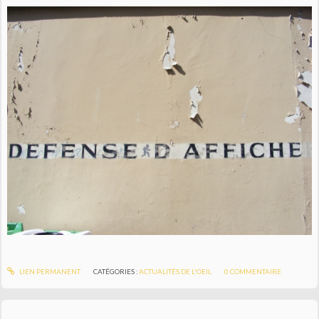
LIEN PERMANENT
CATÉGORIES :
ACTUALITÉS DE L'OEIL
0
COMMENTAIRE