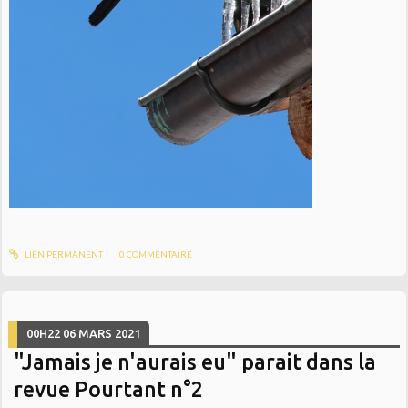
LIEN PERMANENT
0
COMMENTAIRE
00H22
06
MARS 2021
"Jamais je n'aurais eu" parait dans la
revue Pourtant n°2