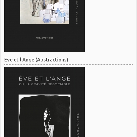
Eve et l'Ange (Abstractions)