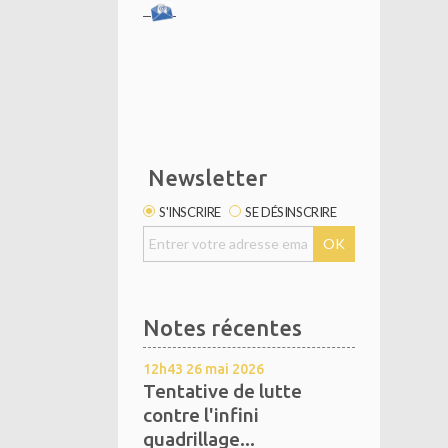
Newsletter
S'INSCRIRE
SE DÉSINSCRIRE
Notes récentes
12h43
26
mai 2026
Tentative de lutte
contre l'infini
quadrillage...