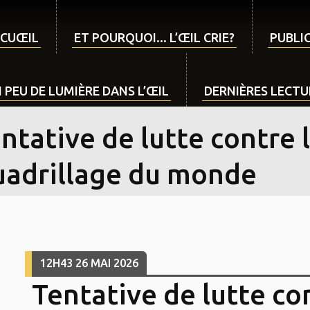
CUŒIL
ET POURQUOI... L’ŒIL CRIE?
PUBLIC
 PEU DE LUMIÈRE DANS L’ŒIL
DERNIÈRES LECTUR
ntative de lutte contre l
uadrillage du monde
12H43
26
MAI 2026
Tentative de lutte con