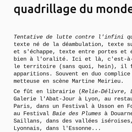
quadrillage du monde, 
Tentative de lutte contre l'infini q
texte né de la déambulation, texte s
et s'échappe, texte entre portes et 
bien à l'oralité. Ici et là, c'est-à
le territoire (sans quoi, hein), il 
apparitions. Souvent en duo complice
metteuse en scène Martine Meirieu.
Ce fût en librairie (
Relie-Délivre
,
Galerie l'Abat-Jour à Lyon, au resta
Paris, dans un Festival à Usson en F
au Festival
Baie
des Plumes
à Douarne
Saillans, dans des vallées iséroises
Lyonnais, dans l'Essonne...