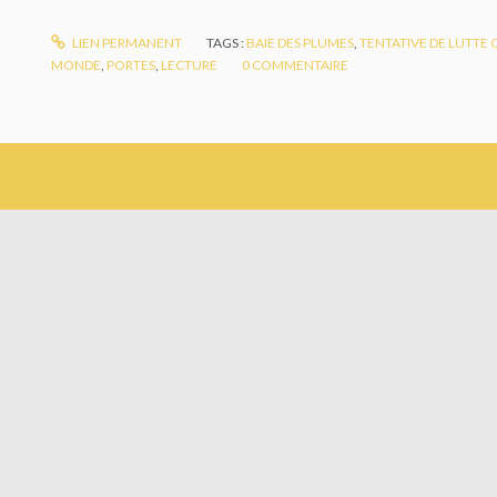
LIEN PERMANENT
TAGS :
BAIE DES PLUMES
,
TENTATIVE DE LUTTE 
MONDE
,
PORTES
,
LECTURE
0
COMMENTAIRE