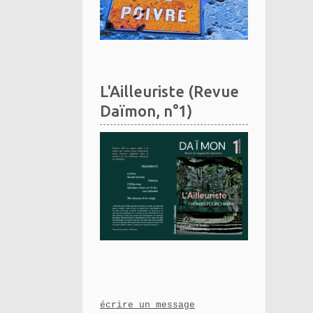
L'Ailleuriste (Revue
Daïmon, n°1)
écrire un message